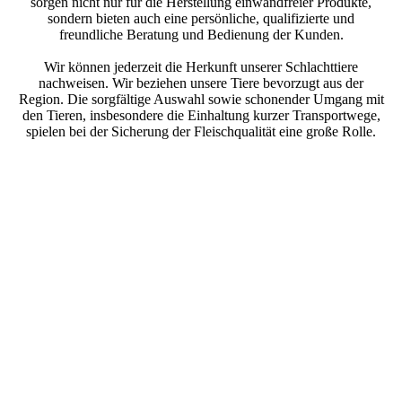
sorgen nicht nur für die Herstellung einwandfreier Produkte,
sondern bieten auch eine persönliche, qualifizierte und
freundliche Beratung und Bedienung der Kunden.
Wir können jederzeit die Herkunft unserer Schlachttiere
nachweisen. Wir beziehen unsere Tiere bevorzugt aus der
Region. Die sorgfältige Auswahl sowie schonender Umgang mit
den Tieren, insbesondere die Einhaltung kurzer Transportwege,
spielen bei der Sicherung der Fleischqualität eine große Rolle.