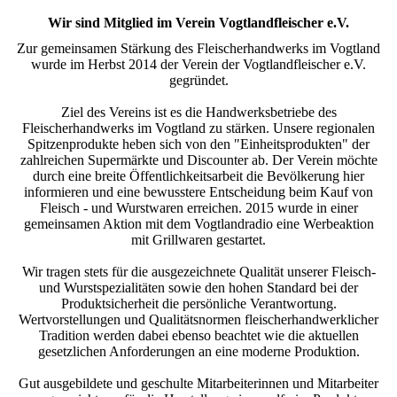
Wir sind Mitglied im Verein Vogtlandfleischer e.V.
Zur gemeinsamen Stärkung des Fleischerhandwerks im Vogtland
wurde im Herbst 2014 der Verein der Vogtlandfleischer e.V.
gegründet.
Ziel des Vereins ist es die Handwerksbetriebe des
Fleischerhandwerks im Vogtland zu stärken. Unsere regionalen
Spitzenprodukte heben sich von den "Einheitsprodukten" der
zahlreichen Supermärkte und Discounter ab. Der Verein möchte
durch eine breite Öffentlichkeitsarbeit die Bevölkerung hier
informieren und eine bewusstere Entscheidung beim Kauf von
Fleisch - und Wurstwaren erreichen. 2015 wurde in einer
gemeinsamen Aktion mit dem Vogtlandradio eine Werbeaktion
mit Grillwaren gestartet.
Wir tragen stets für die ausgezeichnete Qualität unserer Fleisch-
und Wurstspezialitäten sowie den hohen Standard bei der
Produktsicherheit die persönliche Verantwortung.
Wertvorstellungen und Qualitätsnormen fleischerhandwerklicher
Tradition werden dabei ebenso beachtet wie die aktuellen
gesetzlichen Anforderungen an eine moderne Produktion.
Gut ausgebildete und geschulte Mitarbeiterinnen und Mitarbeiter